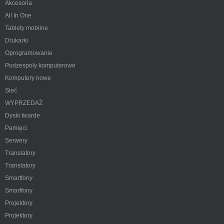
Akcesoria
All In One
Tablety mobilne
Drukarki
Oprogramowanie
Podzespoły komputerowe
Komputery nowe
Sieć
WYPRZEDAŻ
Dyski twarde
Pamięci
Serwery
Translatory
Translatory
Smartfony
Smartfony
Projektory
Projektory