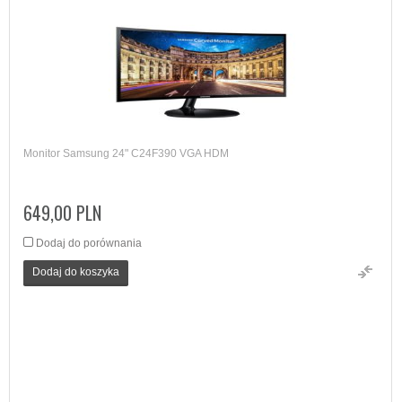
Monitor Samsung 24" C24F390 VGA HDM
649,00 PLN
Dodaj do porównania
Dodaj do koszyka