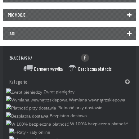
PROMOCJE
TAGI
ZNAJDŹ NAS NA
Darmowa wysyłka
Bezpieczna płatność
Kategorie
Zwrot pieniędzy
Wymiana wewnątrzsklepowa
Płatność przy dostawie
Bezpłatna dostawa
W 100% bezpieczna płatność