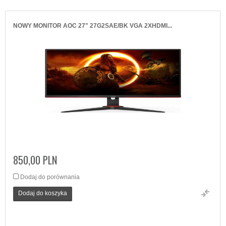
NOWY MONITOR AOC 27" 27G2SAE/BK VGA 2XHDMI...
850,00 PLN
Dodaj do porównania
Dodaj do koszyka