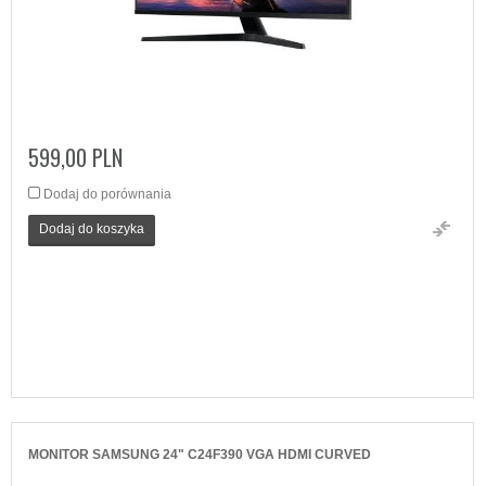
599,00 PLN
Dodaj do porównania
Dodaj do koszyka
MONITOR SAMSUNG 24" C24F390 VGA HDMI CURVED