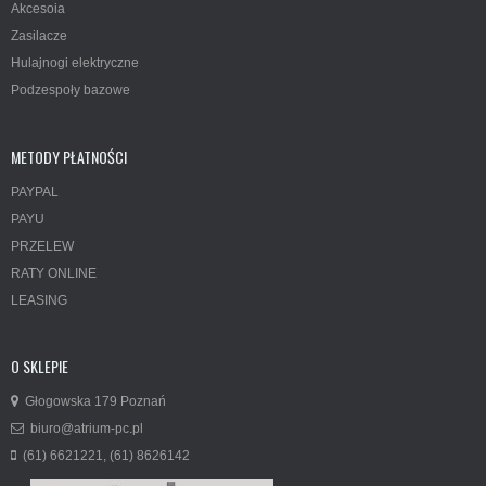
Akcesoia
Zasilacze
Hulajnogi elektryczne
Podzespoły bazowe
METODY PŁATNOŚCI
PAYPAL
PAYU
PRZELEW
RATY ONLINE
LEASING
O SKLEPIE
Głogowska 179 Poznań
biuro@atrium-pc.pl
(61) 6621221, (61) 8626142