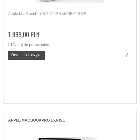
Apple MacBookPro15,5 i5 0GHz/6 GB/320 GB
1 999,00 PLN
Dodaj do porównania
Dodaj do koszyka
APPLE MACBOOKPRO 15,6 I5...