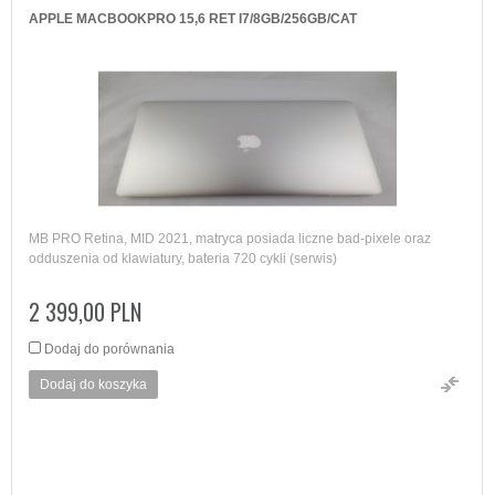
APPLE MACBOOKPRO 15,6 RET I7/8GB/256GB/CAT
MB PRO Retina, MID 2021, matryca posiada liczne bad-pixele oraz
odduszenia od klawiatury, bateria 720 cykli (serwis)
2 399,00 PLN
Dodaj do porównania
Dodaj do koszyka