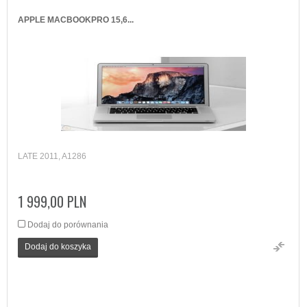
APPLE MACBOOKPRO 15,6...
LATE 2011, A1286
1 999,00 PLN
Dodaj do porównania
Dodaj do koszyka