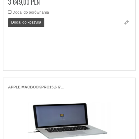
3 649,00 PLN
Dodaj do porównania
Dodaj do koszyka
APPLE MACBOOKPRO15,6 I7...