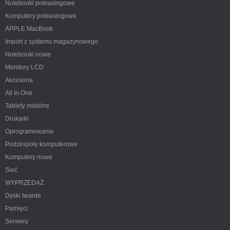
Notebooki poleasingowe
Komputery poleasingowe
APPLE MacBook
Import z systemu magazynowego
Notebooki nowe
Monitory LCD
Akcesoria
All In One
Tablety mobilne
Drukarki
Oprogramowanie
Podzespoły komputerowe
Komputery nowe
Sieć
WYPRZEDAŻ
Dyski twarde
Pamięci
Serwery