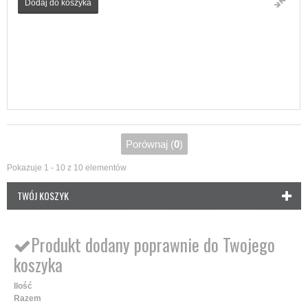
Dodaj do koszyka
Porównaj (
0
)
Pokazuje 1 - 10 z 10 elementów
TWÓJ KOSZYK
Produkt dodany poprawnie do Twojego
koszyka
Ilość
Razem