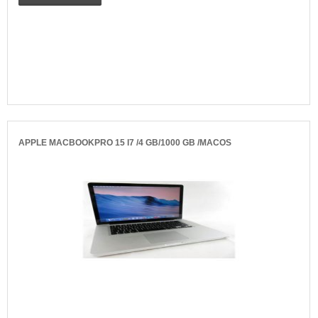
APPLE MACBOOKPRO 15 I7 /4 GB/1000 GB /MACOS