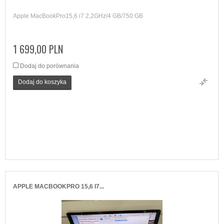
Apple MacBookPro15,6 i7 2,2GHz/4 GB/750 GB
1 699,00 PLN
Dodaj do porównania
Dodaj do koszyka
APPLE MACBOOKPRO 15,6 I7...