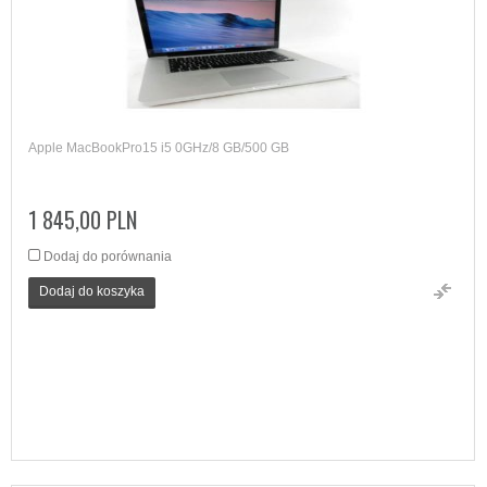
Apple MacBookPro15 i5 0GHz/8 GB/500 GB
1 845,00 PLN
Dodaj do porównania
Dodaj do koszyka