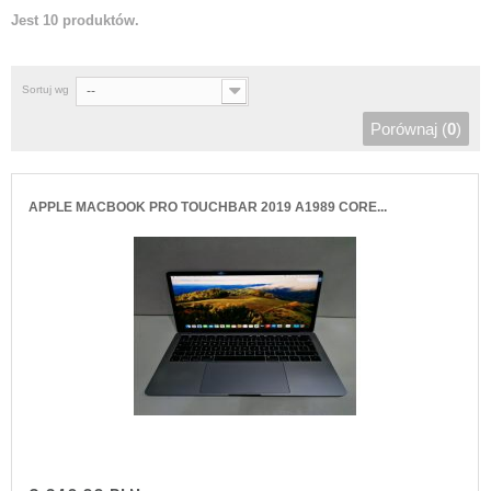
Jest 10 produktów.
Sortuj wg
--
Porównaj (
0
)
APPLE MACBOOK PRO TOUCHBAR 2019 A1989 CORE...