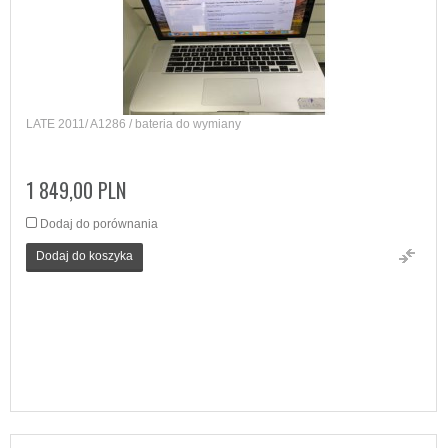
LATE 2011/ A1286 / bateria do wymiany
1 849,00 PLN
Dodaj do porównania
Dodaj do koszyka