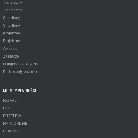
Translatory
Translatory
Smartfony
Smartfony
Projektory
Projektory
Akcesoia
Zasilacze
Hulajnogi elektryczne
Podzespoły bazowe
METODY PŁATNOŚCI
PAYPAL
PAYU
PRZELEW
RATY ONLINE
LEASING