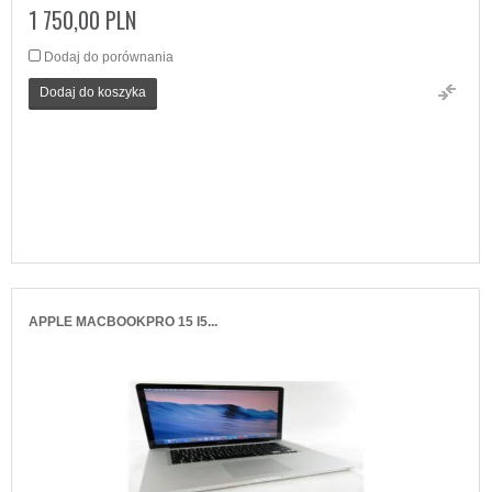
1 750,00 PLN
Dodaj do porównania
Dodaj do koszyka
APPLE MACBOOKPRO 15 I5...