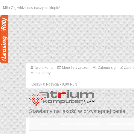
Miło Cię widzieć w naszym sklepie!
Twoje konto
Moje listy życzeń
Zaloguj się
Zarej
Mapa strony
Koszyk
0
Pozycja
- 0,00 PLN
Stawiamy na jakość w przystępnej cenie
Główna
Notebooki poleasingowe
komputery pol