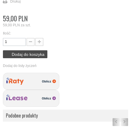
Drukuj
59,00 PLN
59,00 PLN
za szt.
Ilość:
Dodaj do koszyka
Dodaj do listy życzeń
Podobne produkty
‹
›