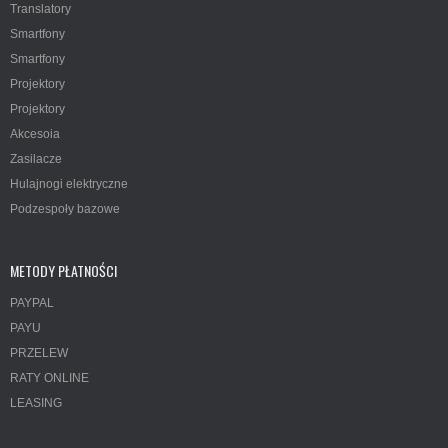
Translatory
Smartfony
Smartfony
Projektory
Projektory
Akcesoia
Zasilacze
Hulajnogi elektryczne
Podzespoły bazowe
METODY PŁATNOŚCI
PAYPAL
PAYU
PRZELEW
RATY ONLINE
LEASING