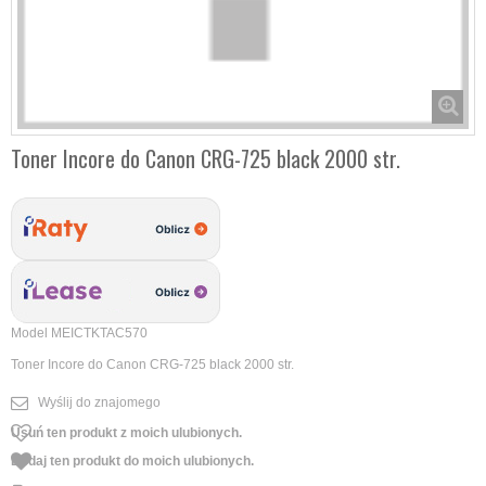
Toner Incore do Canon CRG-725 black 2000 str.
Model
MEICTKTAC570
Toner Incore do Canon CRG-725 black 2000 str.
Wyślij do znajomego
Usuń ten produkt z moich ulubionych.
Dodaj ten produkt do moich ulubionych.