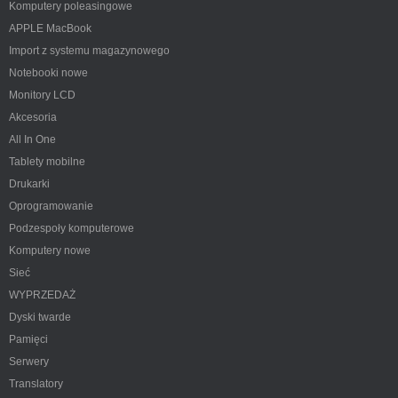
Komputery poleasingowe
APPLE MacBook
Import z systemu magazynowego
Notebooki nowe
Monitory LCD
Akcesoria
All In One
Tablety mobilne
Drukarki
Oprogramowanie
Podzespoły komputerowe
Komputery nowe
Sieć
WYPRZEDAŻ
Dyski twarde
Pamięci
Serwery
Translatory