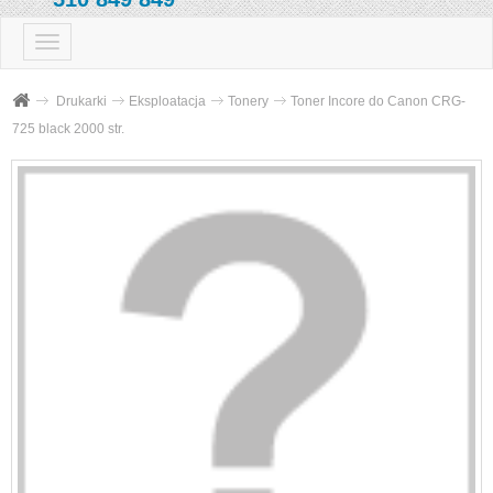
Przełącz
nawigacji
Drukarki
Eksploatacja
Tonery
Toner Incore do Canon CRG-
725 black 2000 str.