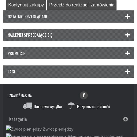
Kontynuuj zakupy
Przejdź do realizacji zamówienia
OSTATNIO PRZEGLĄDANE
NAJLEPIEJ SPRZEDAJĄCE SIĘ
PROMOCJE
TAGI
ZNAJDŹ NAS NA
Darmowa wysyłka
Bezpieczna płatność
Kategorie
Zwrot pieniędzy
Wymiana wewnątrzsklepowa