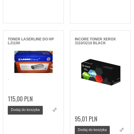
TONER LASERLINE DO HP
INCORE TONER XEROX
LJ1100
3110/3210 BLACK
-
115,00 PLN
Dodaj do koszyka
95,01 PLN
Dodaj do koszyka