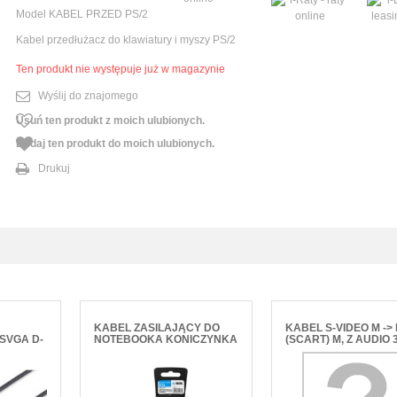
Model
KABEL PRZED PS/2
Kabel przedłużacz do klawiatury i myszy PS/2
Ten produkt nie występuje już w magazynie
Wyślij do znajomego
Usuń ten produkt z moich ulubionych.
Dodaj ten produkt do moich ulubionych.
Drukuj
KABEL ZASILAJĄCY DO
KABEL S-VIDEO M ->
SVGA D-
NOTEBOOKA KONICZYNKA
(SCART) M, Z AUDIO 
C5