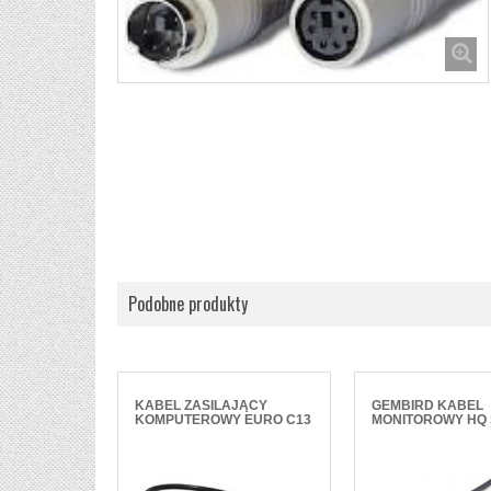
Podobne produkty
KABEL ZASILAJĄCY
GEMBIRD KABEL
KOMPUTEROWY EURO C13
MONITOROWY HQ 
1.8M
SUB 1.8M