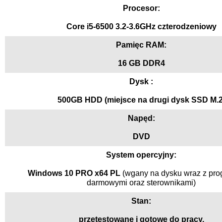
Procesor:
Core i5-6500 3.2-3.6GHz czterodzeniowy
Pamięc RAM:
16 GB DDR4
Dysk :
500
GB HDD (miejsce na drugi dysk SSD M.2
Napęd:
DVD
System opercyjny:
Windows 10 PRO x64 PL
(wgany na dysku wraz z pro
darmowymi oraz sterownikami)
Stan:
przetestowane i gotowe do pracy.