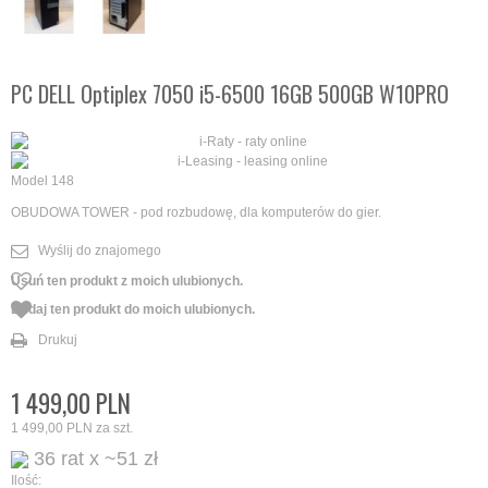
PC DELL Optiplex 7050 i5-6500 16GB 500GB W10PRO
Model
148
OBUDOWA TOWER - pod rozbudowę, dla komputerów do gier.
Wyślij do znajomego
Usuń ten produkt z moich ulubionych.
Dodaj ten produkt do moich ulubionych.
Drukuj
1 499,00 PLN
1 499,00 PLN
za szt.
36 rat x ~51 zł
Ilość: