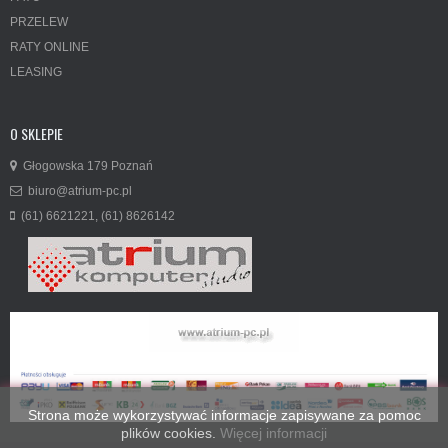
PRZELEW
RATY ONLINE
LEASING
O SKLEPIE
Głogowska 179 Poznań
biuro@atrium-pc.pl
(61) 6621221, (61) 8626142
Strona może wykorzystywać informacje zapisywane za pomoc
plików cookies.
Więcej informacji