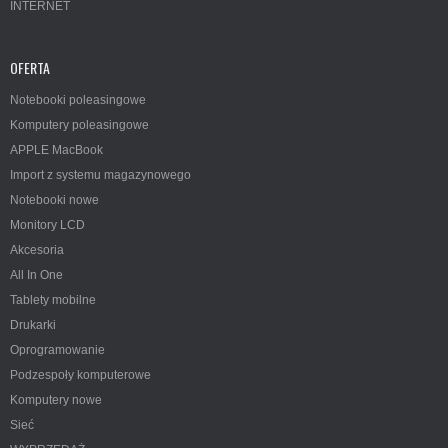
INTERNET
OFERTA
Notebooki poleasingowe
Komputery poleasingowe
APPLE MacBook
Import z systemu magazynowego
Notebooki nowe
Monitory LCD
Akcesoria
All In One
Tablety mobilne
Drukarki
Oprogramowanie
Podzespoły komputerowe
Komputery nowe
Sieć