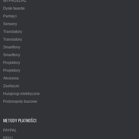
WYPRZEDAŻ
Dyski twarde
Pamięci
Serwery
Translatory
Translatory
Smartfony
Smartfony
Projektory
Projektory
Akcesoia
Zasilacze
Hulajnogi elektryczne
Podzespoły bazowe
METODY PŁATNOŚCI
PAYPAL
PAYU