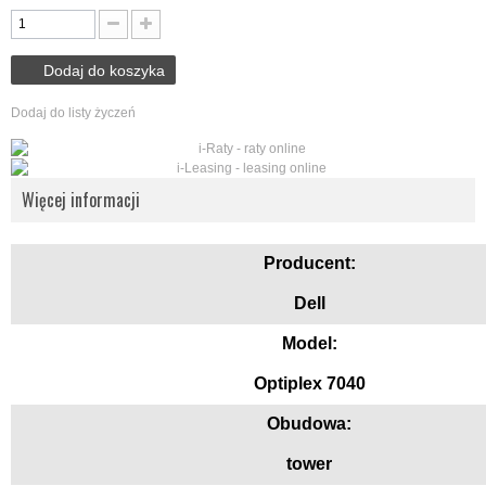
Dodaj do koszyka
Dodaj do listy życzeń
Więcej informacji
Producent:
Dell
Model:
Optiplex 7040
Obudowa:
tower